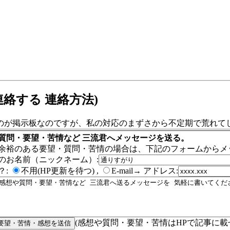
絡する 連絡方法)
のが掲示板なのですが、私の対応のまずさから不定期で荒れてし
質問・要望・苦情など 三流君へメッセージを送る。
余裕のある要望・質問・苦情の場合は、下記のフォームからメ
のお名前（ニックネーム）:
？:
不用(HP更新を待つ) ,
E-mail→ アドレス:
(感想や質問・要望・苦情はHPで記事に載