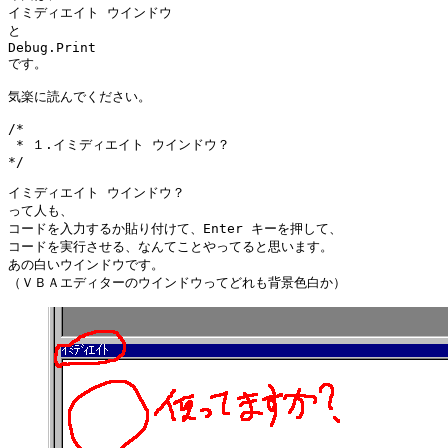
イミディエイト ウインドウ

と

Debug.Print

です。

気楽に読んでください。

/*

 * １.イミディエイト ウインドウ？

*/

イミディエイト ウインドウ？

って人も、

コードを入力するか貼り付けて、Enter キーを押して、

コードを実行させる、なんてことやってると思います。

あの白いウインドウです。

（ＶＢＡエディターのウインドウってどれも背景色白か）
