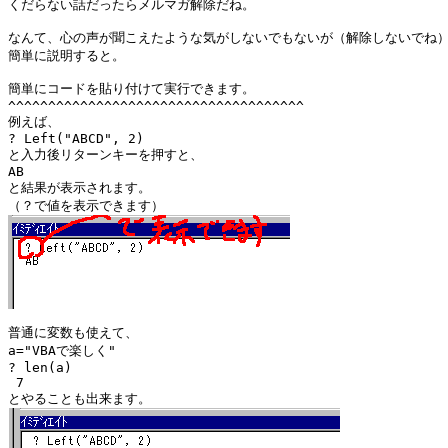
くだらない話だったらメルマガ解除だね。

なんて、心の声が聞こえたような気がしないでもないが（解除しないでね）
簡単に説明すると。

簡単にコードを貼り付けて実行できます。

^^^^^^^^^^^^^^^^^^^^^^^^^^^^^^^^^^^^^

例えば、

? Left("ABCD", 2)

と入力後リターンキーを押すと、

AB

と結果が表示されます。

普通に変数も使えて、

a="VBAで楽しく"

? len(a)

 7 
