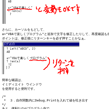
さらに、カーソルをもどして、

a="VBAで楽しくプログラム"と追加で文字を修正したりして、再度確認も出
簡単な確認は、

イミディエイト ウインドウ

を使用すると便利です。

/*

 *  ３．自作関数内にDebug.Printを入れて値を吐き出す

*/

あと、便利なのがプログラム内で
