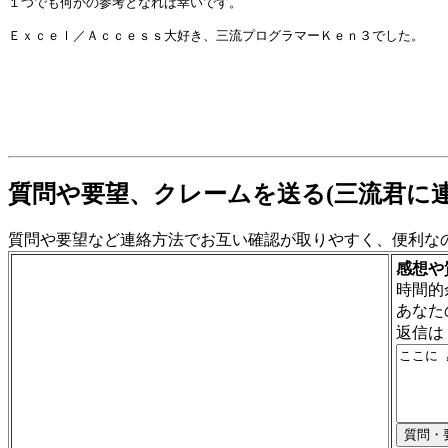
１つでも何かの参考となれば幸いです。

質問や要望、クレームを送る(三流君に連
質問や要望など連絡方法でお互い確認が取りやすく、便利な
感想や
時間的
あなた
返信は